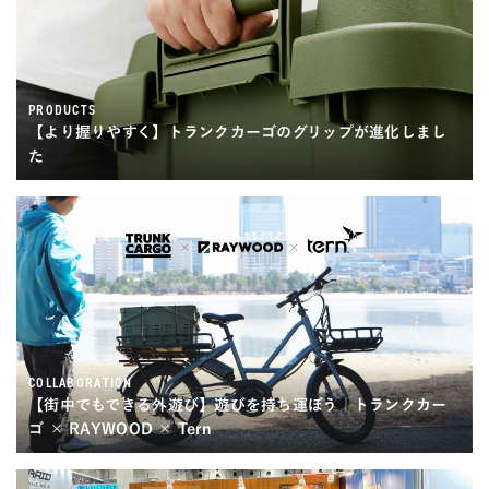
PRODUCTS
【より握りやすく】トランクカーゴのグリップが進化しまし
た
COLLABORATION
【街中でもできる外遊び】遊びを持ち運ぼう｜トランクカー
ゴ × RAYWOOD × Tern