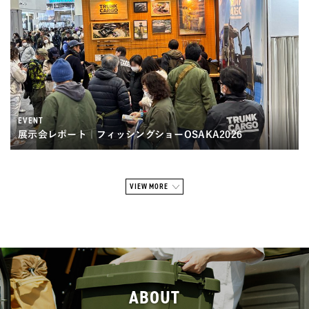
EVENT
展示会レポート｜フィッシングショーOSAKA2026
VIEW MORE
ABOUT