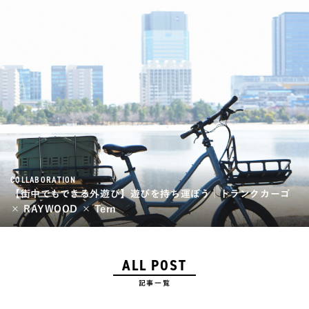
COLLABORATION
【街中でもできる外遊び】遊びを持ち運ぼう｜トランクカーゴ
× RAYWOOD × Tern
ALL POST
記事一覧