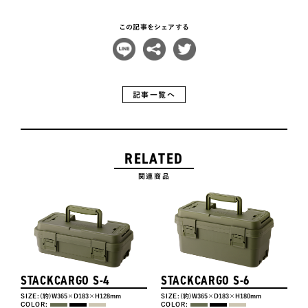
この記事をシェアする
記事一覧へ
RELATED
関連商品
STACKCARGO S-4
STACKCARGO S-6
SIZE:
(約)W365×D183×H128mm
SIZE:
(約)W365×D183×H180mm
COLOR:
COLOR: