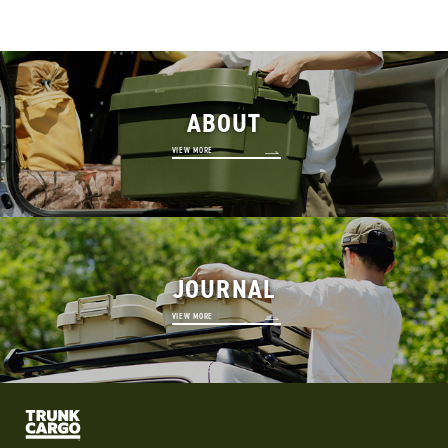
ABOUT
VIEW MORE
JOURNAL
VIEW MORE