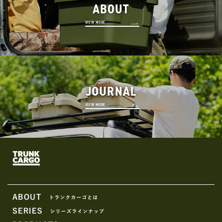
ABOUT
VIEW MORE
JOURNAL
VIEW MORE
ABOUT
トランクカーゴとは
SERIES
シリーズラインナップ